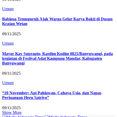
Umum
Babinsa Temuguruh Ajak Warga Gelar Karya Bakti di Dusun
Krajan Wetan
09/11/2025
Umum
Mayor Kav Suprapto, Kasdim Kodim 0825/Banyuwangi, pada
kegiatan di Festival Adat Kampung Mandar, Kabupaten
Banyuwangi
09/11/2025
Umum
“10 November: Api Pahlawan, Cahaya Usia, dan Napas
Perjuangan Heru Satriyo”
09/11/2025
Show More