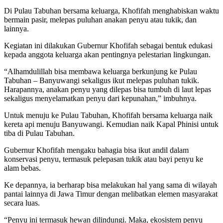
Di Pulau Tabuhan bersama keluarga, Khofifah menghabiskan waktu
bermain pasir, melepas puluhan anakan penyu atau tukik, dan
lainnya.
Kegiatan ini dilakukan Gubernur Khofifah sebagai bentuk edukasi
kepada anggota keluarga akan pentingnya pelestarian lingkungan.
“Alhamdulillah bisa membawa keluarga berkunjung ke Pulau
Tabuhan – Banyuwangi sekaligus ikut melepas puluhan tukik.
Harapannya, anakan penyu yang dilepas bisa tumbuh di laut lepas
sekaligus menyelamatkan penyu dari kepunahan,” imbuhnya.
Untuk menuju ke Pulau Tabuhan, Khofifah bersama keluarga naik
kereta api menuju Banyuwangi. Kemudian naik Kapal Phinisi untuk
tiba di Pulau Tabuhan.
Gubernur Khofifah mengaku bahagia bisa ikut andil dalam
konservasi penyu, termasuk pelepasan tukik atau bayi penyu ke
alam bebas.
Ke depannya, ia berharap bisa melakukan hal yang sama di wilayah
pantai lainnya di Jawa Timur dengan melibatkan elemen masyarakat
secara luas.
“Penyu ini termasuk hewan dilindungi. Maka, ekosistem penyu