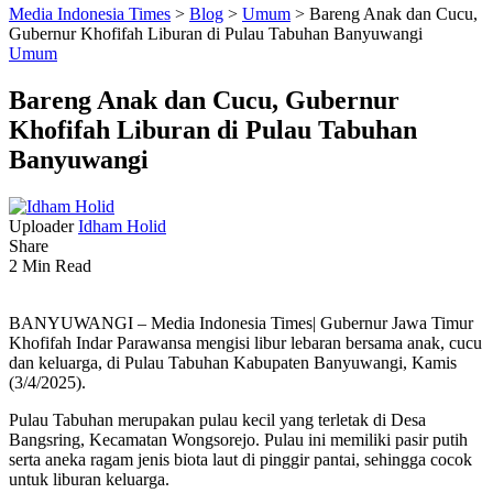
Media Indonesia Times
>
Blog
>
Umum
>
Bareng Anak dan Cucu,
Gubernur Khofifah Liburan di Pulau Tabuhan Banyuwangi
Umum
Bareng Anak dan Cucu, Gubernur
Khofifah Liburan di Pulau Tabuhan
Banyuwangi
Uploader
Idham Holid
Share
2 Min Read
BANYUWANGI – Media Indonesia Times| Gubernur Jawa Timur
Khofifah Indar Parawansa mengisi libur lebaran bersama anak, cucu
dan keluarga, di Pulau Tabuhan Kabupaten Banyuwangi, Kamis
(3/4/2025).
Pulau Tabuhan merupakan pulau kecil yang terletak di Desa
Bangsring, Kecamatan Wongsorejo. Pulau ini memiliki pasir putih
serta aneka ragam jenis biota laut di pinggir pantai, sehingga cocok
untuk liburan keluarga.