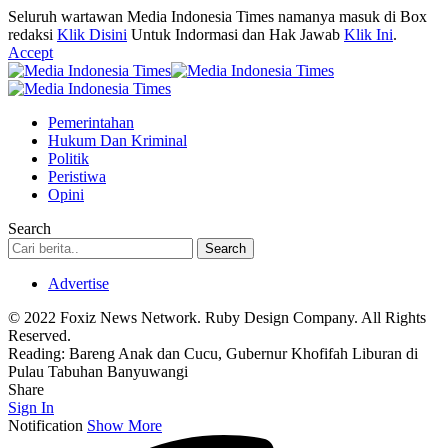
Seluruh wartawan Media Indonesia Times namanya masuk di Box
redaksi
Klik Disini
Untuk Indormasi dan Hak Jawab
Klik Ini
.
Accept
Pemerintahan
Hukum Dan Kriminal
Politik
Peristiwa
Opini
Search
Advertise
© 2022 Foxiz News Network. Ruby Design Company. All Rights
Reserved.
Reading:
Bareng Anak dan Cucu, Gubernur Khofifah Liburan di
Pulau Tabuhan Banyuwangi
Share
Sign In
Notification
Show More