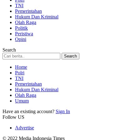
TNI
Pemerintahan
Hukum Dan Kriminal
Olah Raga
Politik
Peristiwa
Opini
Search
Home
Polri
TNI
Pemerintahan
Hukum Dan Kriminal
Olah Raga
Umum
Have an existing account?
Sign In
Follow US
Advertise
© 2022 Media Indonesia Times